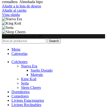
cremallera Almohada hipo
Añadir a la lista de deseos
Añadir al carrito
Vista rápida
Copyright
2021 Nueva Era SRL
Search
Menu
Categorías
Colchones
Nueva Era
Sueño Dorado
Majestic
King Koil
Serta
Sleep Cheers
Dormitorios
Comedores
Livings Estacionarios
Livings Reclinables