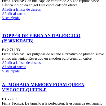
Ficha Técnica: Con una capa de confort de 2,5 «de espuma visco
elástica infundida en gel Este cubre colchón ofrece
Añadir a la lista de deseos
Añadir al carrito
Vista rápida
TOPPER DE FIBRA ANTIALERGICO
(IS30KKDAFB)
Bs.
2,711.33
Ficha Técnica: Tres pulgadas de relleno alternativo de plumón suave
e hipo alergénico Revestido en algodón puro crean un cubre
Añadir a la lista de deseos
Añadir al carrito
Vista rápida
ALMOHADA MEMORY FOAM QUEEN
VISCOGELQUEEN-P
Bs.
550.63
Ficha Técnica: De tamaño a la perfección: la espuma de gel tamaño