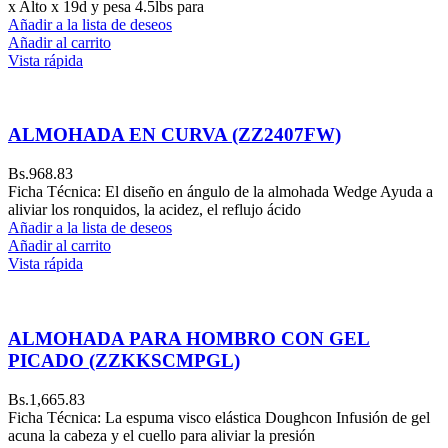
x Alto x 19d y pesa 4.5lbs para
Añadir a la lista de deseos
Añadir al carrito
Vista rápida
ALMOHADA EN CURVA (ZZ2407FW)
Bs.
968.83
Ficha Técnica: El diseño en ángulo de la almohada Wedge Ayuda a
aliviar los ronquidos, la acidez, el reflujo ácido
Añadir a la lista de deseos
Añadir al carrito
Vista rápida
ALMOHADA PARA HOMBRO CON GEL
PICADO (ZZKKSCMPGL)
Bs.
1,665.83
Ficha Técnica: La espuma visco elástica Doughcon Infusión de gel
acuna la cabeza y el cuello para aliviar la presión