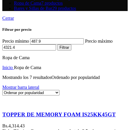
Ropa de Cama
7 productos
Bares y Sillas de Bar
29 productos
Cerrar
Filtrar por precio
Precio mínimo
Precio máximo
Filtrar
Ropa de Cama
Inicio
Ropa de Cama
Mostrando los 7 resultados
Ordenado por popularidad
Mostrar barra lateral
TOPPER DE MEMORY FOAM IS25KK45GT
Bs.
4,314.43