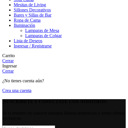
Mesitas de Living
Sillones Decorativos
Bares y Sillas de Bar
Ropa de Cama
Iluminación
Lamparas de Mesa
Lamparas de Colgar
Lista de Deseos
Ingresar / Registrarse
Carrito
Cerrar
Ingresar
Cerrar
¿No tienes cuenta aún?
Crea una cuenta
¡SUSCRIBETE Y CONECTATE CON NOSOTROS!
Se el primero en conocer nuestras últimas tendencias y obten ofertas
exclusivas