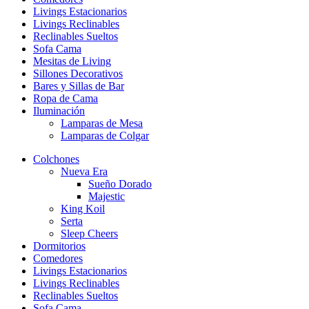
Livings Estacionarios
Livings Reclinables
Reclinables Sueltos
Sofa Cama
Mesitas de Living
Sillones Decorativos
Bares y Sillas de Bar
Ropa de Cama
Iluminación
Lamparas de Mesa
Lamparas de Colgar
Colchones
Nueva Era
Sueño Dorado
Majestic
King Koil
Serta
Sleep Cheers
Dormitorios
Comedores
Livings Estacionarios
Livings Reclinables
Reclinables Sueltos
Sofa Cama