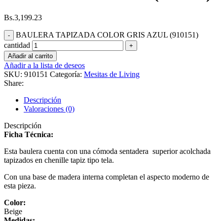
Bs.
3,199.23
BAULERA TAPIZADA COLOR GRIS AZUL (910151)
cantidad
Añadir al carrito
Añadir a la lista de deseos
SKU:
910151
Categoría:
Mesitas de Living
Share:
Descripción
Valoraciones (0)
Descripción
Ficha Técnica:
Esta baulera cuenta con una cómoda sentadera superior acolchada
tapizados en chenille tapiz tipo tela.
Con una base de madera interna completan el aspecto moderno de
esta pieza.
Color:
Beige
Medidas: