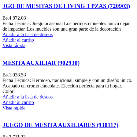
JGO DE MESITAS DE LIVING 3 PZAS (720903)
Bs.
4,872.03
Ficha Técnica: Juego ocasional Los hermoso muebles nunca dejan
de impactar. Los muebles son una gran parte de la decoración
Añadir a la lista de deseos
Añadir al carrito
Vista rápida
MESITA AUXILIAR (902930)
Bs.
1,038.53
Ficha Técnica: Hermoso, tradicional, simple y con un diseño único.
Acabado en cromo chocolate. Elección perfecta para tu hogar.
Color:
Añadir a la lista de deseos
Añadir al carrito
Vista rápida
JUEGO DE MESITA AUXILIARES (930117)
Bs.
2,711.33