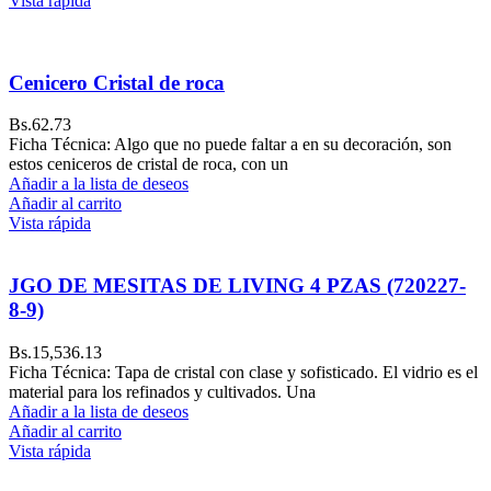
Vista rápida
Cenicero Cristal de roca
Bs.
62.73
Ficha Técnica: Algo que no puede faltar a en su decoración, son
estos ceniceros de cristal de roca, con un
Añadir a la lista de deseos
Añadir al carrito
Vista rápida
JGO DE MESITAS DE LIVING 4 PZAS (720227-
8-9)
Bs.
15,536.13
Ficha Técnica: Tapa de cristal con clase y sofisticado. El vidrio es el
material para los refinados y cultivados. Una
Añadir a la lista de deseos
Añadir al carrito
Vista rápida