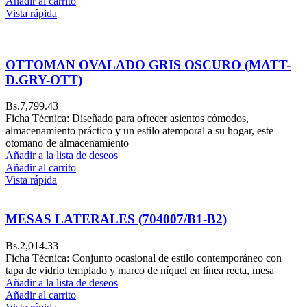
Añadir al carrito
Vista rápida
OTTOMAN OVALADO GRIS OSCURO (MATT-
D.GRY-OTT)
Bs.
7,799.43
Ficha Técnica: Diseñado para ofrecer asientos cómodos,
almacenamiento práctico y un estilo atemporal a su hogar, este
otomano de almacenamiento
Añadir a la lista de deseos
Añadir al carrito
Vista rápida
MESAS LATERALES (704007/B1-B2)
Bs.
2,014.33
Ficha Técnica: Conjunto ocasional de estilo contemporáneo con
tapa de vidrio templado y marco de níquel en línea recta, mesa
Añadir a la lista de deseos
Añadir al carrito