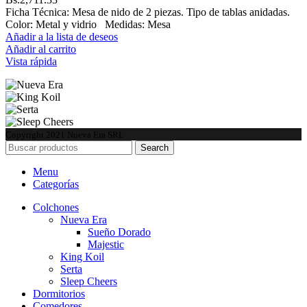
Ficha Técnica: Mesa de nido de 2 piezas. Tipo de tablas anidadas.
Color: Metal y vidrio Medidas: Mesa
Añadir a la lista de deseos
Añadir al carrito
Vista rápida
Copyright
2021 Nueva Era SRL
Search
Menu
Categorías
Colchones
Nueva Era
Sueño Dorado
Majestic
King Koil
Serta
Sleep Cheers
Dormitorios
Comedores