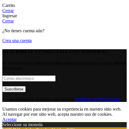
Carrito
Cerrar
Ingresar
Cerrar
¿No tienes cuenta aún?
Crea una cuenta
¡SUSCRIBETE Y CONECTATE CON NOSOTROS!
Se el primero en conocer nuestras últimas tendencias y obten ofertas
exclusivas
Se utilizará de acuerdo con nuestras
Políticas de Privacidad
Usamos cookies para mejorar su experiencia en nuestro sitio web.
Al navegar por este sitio web, acepta nuestro uso de cookies.
Aceptar
Seleccione su moneda