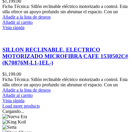
$
1,199.00
Ficha Técnica: Sillón reclinable eléctrico motorizado a control. Esta
silla ofrece un apoyo profundo sin abrumar el espacio. Con un
Añadir a la lista de deseos
Añadir al carrito
Vista rápida
SILLON RECLINABLE, ELECTRICO
MOTORIZADO MICROFIBRA CAFE 1530502C#
(K70876M-L1-1EL-)
$
1,199.00
Ficha Técnica: Sillón reclinable eléctrico motorizado a control. Esta
silla ofrece un apoyo profundo sin abrumar el espacio. Con un
Añadir a la lista de deseos
Añadir al carrito
Vista rápida
Load more products
Cargando...