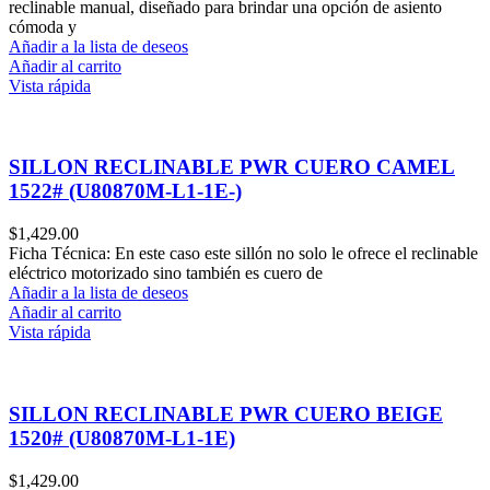
reclinable manual, diseñado para brindar una opción de asiento
cómoda y
Añadir a la lista de deseos
Añadir al carrito
Vista rápida
SILLON RECLINABLE PWR CUERO CAMEL
1522# (U80870M-L1-1E-)
$
1,429.00
Ficha Técnica: En este caso este sillón no solo le ofrece el reclinable
eléctrico motorizado sino también es cuero de
Añadir a la lista de deseos
Añadir al carrito
Vista rápida
SILLON RECLINABLE PWR CUERO BEIGE
1520# (U80870M-L1-1E)
$
1,429.00