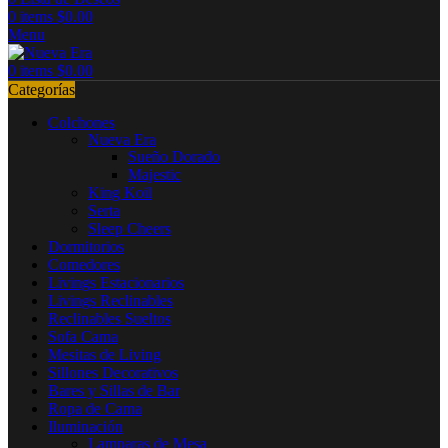
0
items
$
0.00
Menu
0
items
$
0.00
Categorías
Colchones
Nueva Era
Sueño Dorado
Majestic
King Koil
Serta
Sleep Cheers
Dormitorios
Comedores
Livings Estacionarios
Livings Reclinables
Reclinables Sueltos
Sofa Cama
Mesitas de Living
Sillones Decorativos
Bares y Sillas de Bar
Ropa de Cama
Iluminación
Lamparas de Mesa