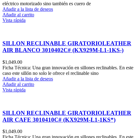
eléctrico motorizado sino también es cuero de
Añadir a la lista de deseos
Añadir al carrito
Vista rápida
SILLON RECLINABLE GIRATORIOLEATHER
AIR BLANCO 3010402C# (KX929M-L1-1KS-)
$
1,049.00
Ficha Técnica: Una gran innovación en sillones reclinables. En este
caso este sillón no solo le ofrece el reclinable sino
Añadir a la lista de deseos
Añadir al carrito
Vista rápida
SILLON RECLINABLE GIRATORIOLEATHER
AIR CAFE 3010410C# (KX929M-L1-1KS*)
$
1,049.00
Ficha Técnica: Una gran innovación en sillones reclinables. En este