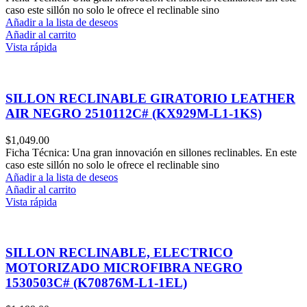
caso este sillón no solo le ofrece el reclinable sino
Añadir a la lista de deseos
Añadir al carrito
Vista rápida
SILLON RECLINABLE GIRATORIO LEATHER
AIR NEGRO 2510112C# (KX929M-L1-1KS)
$
1,049.00
Ficha Técnica: Una gran innovación en sillones reclinables. En este
caso este sillón no solo le ofrece el reclinable sino
Añadir a la lista de deseos
Añadir al carrito
Vista rápida
SILLON RECLINABLE, ELECTRICO
MOTORIZADO MICROFIBRA NEGRO
1530503C# (K70876M-L1-1EL)