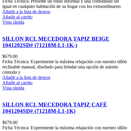
Ficha Técnica: Presente un estilo informal y una comodidad sin
igual en cualquier habitación de su hogar con los extraordinarios
Añadir a la lista de deseos
Añadir al carrito
Vista rápida
SILLON RCL MECEDORA TAPIZ BEIGE
1041202SD# (71218M-L1-1K-)
$
679.00
Ficha Técnica: Experimente la máxima relajación con nuestro sillón
reclinable manual, diseñado para brindar una opción de asiento
cómoda y
Añadir a la lista de deseos
Añadir al carrito
Vista rápida
SILLON RCL MECEDORA TAPIZ CAFÉ
1041204SD# (71218M-L1-1K)
$
679.00
Ficha Técnica: Experimente la máxima relajación con nuestro sillón