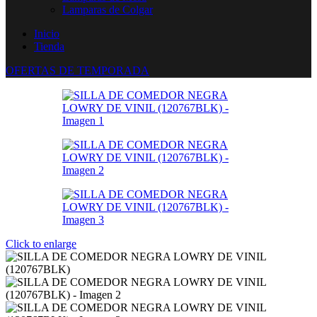
Lamparas de Colgar
Inicio
Tienda
OFERTAS DE TEMPORADA
Click to enlarge