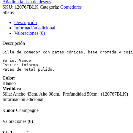
Añadir a la lista de deseos
SKU:
120767BLK
Categoría:
Comedores
Share:
Descripción
Información adicional
Valoraciones (0)
Descripción
Serie: Vance

Estilo: Informal

Patas de metal pulido.
Color:
Blanco
Medidas:
Silla: Ancho 43cm. Alto 98cm. Profundidad 50cm. (120767BLK)
Información adicional
Color
Champagne
Valoraciones (0)