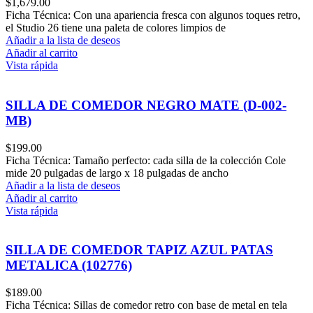
$
1,679.00
Ficha Técnica: Con una apariencia fresca con algunos toques retro,
el Studio 26 tiene una paleta de colores limpios de
Añadir a la lista de deseos
Añadir al carrito
Vista rápida
SILLA DE COMEDOR NEGRO MATE (D-002-
MB)
$
199.00
Ficha Técnica: Tamaño perfecto: cada silla de la colección Cole
mide 20 pulgadas de largo x 18 pulgadas de ancho
Añadir a la lista de deseos
Añadir al carrito
Vista rápida
SILLA DE COMEDOR TAPIZ AZUL PATAS
METALICA (102776)
$
189.00
Ficha Técnica: Sillas de comedor retro con base de metal en tela