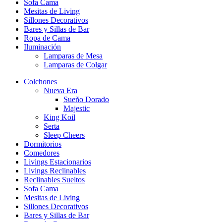
Sofa Cama
Mesitas de Living
Sillones Decorativos
Bares y Sillas de Bar
Ropa de Cama
Iluminación
Lamparas de Mesa
Lamparas de Colgar
Colchones
Nueva Era
Sueño Dorado
Majestic
King Koil
Serta
Sleep Cheers
Dormitorios
Comedores
Livings Estacionarios
Livings Reclinables
Reclinables Sueltos
Sofa Cama
Mesitas de Living
Sillones Decorativos
Bares y Sillas de Bar