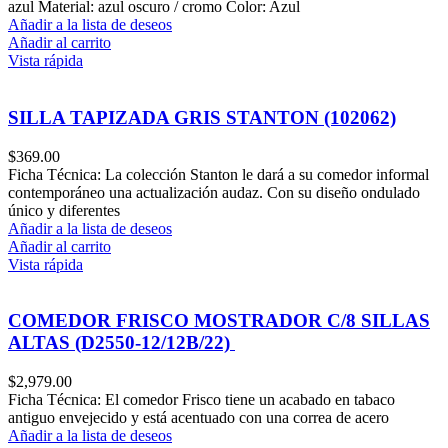
azul Material: azul oscuro / cromo Color: Azul
Añadir a la lista de deseos
Añadir al carrito
Vista rápida
SILLA TAPIZADA GRIS STANTON (102062)
$
369.00
Ficha Técnica: La colección Stanton le dará a su comedor informal
contemporáneo una actualización audaz. Con su diseño ondulado
único y diferentes
Añadir a la lista de deseos
Añadir al carrito
Vista rápida
COMEDOR FRISCO MOSTRADOR C/8 SILLAS
ALTAS (D2550-12/12B/22)
$
2,979.00
Ficha Técnica: El comedor Frisco tiene un acabado en tabaco
antiguo envejecido y está acentuado con una correa de acero
Añadir a la lista de deseos