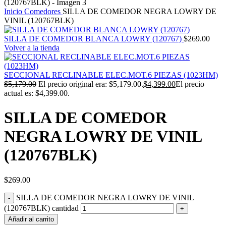
Inicio
Comedores
SILLA DE COMEDOR NEGRA LOWRY DE
VINIL (120767BLK)
SILLA DE COMEDOR BLANCA LOWRY (120767)
$
269.00
Volver a la tienda
SECCIONAL RECLINABLE ELEC.MOT.6 PIEZAS (1023HM)
$
5,179.00
El precio original era: $5,179.00.
$
4,399.00
El precio
actual es: $4,399.00.
SILLA DE COMEDOR
NEGRA LOWRY DE VINIL
(120767BLK)
$
269.00
SILLA DE COMEDOR NEGRA LOWRY DE VINIL
(120767BLK) cantidad
Añadir al carrito