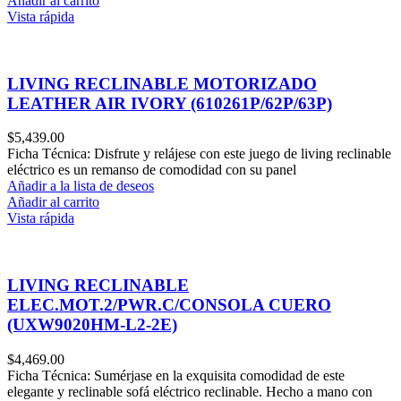
Añadir al carrito
Vista rápida
LIVING RECLINABLE MOTORIZADO
LEATHER AIR IVORY (610261P/62P/63P)
$
5,439.00
Ficha Técnica: Disfrute y relájese con este juego de living reclinable
eléctrico es un remanso de comodidad con su panel
Añadir a la lista de deseos
Añadir al carrito
Vista rápida
LIVING RECLINABLE
ELEC.MOT.2/PWR.C/CONSOLA CUERO
(UXW9020HM-L2-2E)
$
4,469.00
Ficha Técnica: Sumérjase en la exquisita comodidad de este
elegante y reclinable sofá eléctrico reclinable. Hecho a mano con