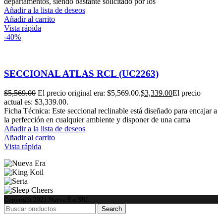
departamentos, siendo bastante solicitado por los
Añadir a la lista de deseos
Añadir al carrito
Vista rápida
-40%
SECCIONAL ATLAS RCL (UC2263)
$
5,569.00
El precio original era: $5,569.00.
$
3,339.00
El precio
actual es: $3,339.00.
Ficha Técnica: Este seccional reclinable está diseñado para encajar a
la perfección en cualquier ambiente y disponer de una cama
Añadir a la lista de deseos
Añadir al carrito
Vista rápida
Copyright
2021 Nueva Era SRL
Search