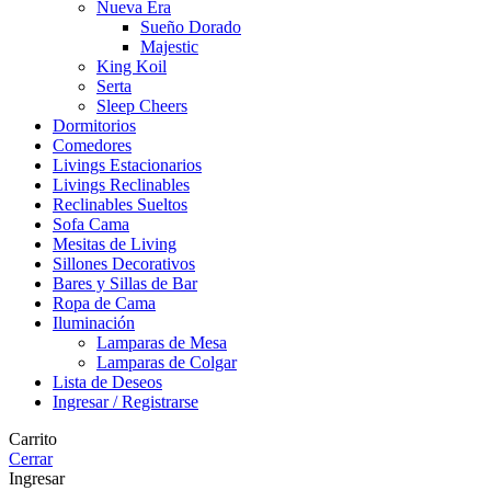
Nueva Era
Sueño Dorado
Majestic
King Koil
Serta
Sleep Cheers
Dormitorios
Comedores
Livings Estacionarios
Livings Reclinables
Reclinables Sueltos
Sofa Cama
Mesitas de Living
Sillones Decorativos
Bares y Sillas de Bar
Ropa de Cama
Iluminación
Lamparas de Mesa
Lamparas de Colgar
Lista de Deseos
Ingresar / Registrarse
Carrito
Cerrar
Ingresar