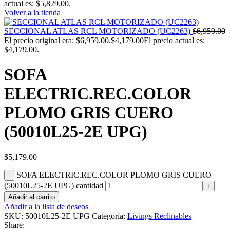
actual es: $5,829.00.
Volver a la tienda
SECCIONAL ATLAS RCL MOTORIZADO (UC2263)
$
6,959.00
El precio original era: $6,959.00.
$
4,179.00
El precio actual es:
$4,179.00.
SOFA
ELECTRIC.REC.COLOR
PLOMO GRIS CUERO
(50010L25-2E UPG)
$
5,179.00
SOFA ELECTRIC.REC.COLOR PLOMO GRIS CUERO
(50010L25-2E UPG) cantidad
Añadir al carrito
Añadir a la lista de deseos
SKU:
50010L25-2E UPG
Categoría:
Livings Reclinables
Share: