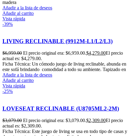
madera
Añadir a la lista de deseos
Añadir al carrito
Vista rápida
-39%
LIVING RECLINABLE (9912M-L1/L2/L3)
$
6,959.00
El precio original era: $6,959.00.
$
4,279.00
El precio
actual es: $4,279.00.
Ficha Técnica: Un cómodo juego de living reclinable, abunda en
este sofá brindando comodidad a todo su ambiente. Tapizado en
Añadir a la lista de deseos
Añadir al carrito
Vista rápida
-25%
LOVESEAT RECLINABLE (U8705ML2-2M)
$
3,079.00
El precio original era: $3,079.00.
$
2,309.00
El precio
actual es: $2,309.00.
Ficha Técnica: Este juego de living se usa en todo tipo de casas y