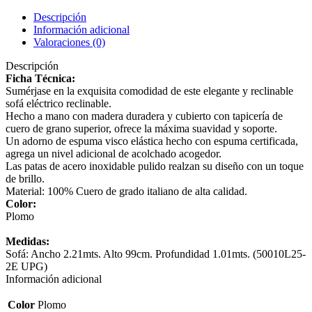
Descripción
Información adicional
Valoraciones (0)
Descripción
Ficha Técnica:
Sumérjase en la exquisita comodidad de este elegante y reclinable
sofá eléctrico reclinable.
Hecho a mano con madera duradera y cubierto con tapicería de
cuero de grano superior, ofrece la máxima suavidad y soporte.
Un adorno de espuma visco elástica hecho con espuma certificada,
agrega un nivel adicional de acolchado acogedor.
Las patas de acero inoxidable pulido realzan su diseño con un toque
de brillo.
Material: 100% Cuero de grado italiano de alta calidad.
Color:
Plomo
Medidas:
Sofá: Ancho 2.21mts. Alto 99cm. Profundidad 1.01mts. (50010L25-
2E UPG)
Información adicional
Color
Plomo