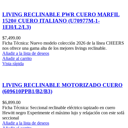
LIVING RECLINABLE PWR CUERO MARFIL
1520# CUERO ITALIANO (U70977M-1-
1EH/L2/L3)
$
7,499.00
Ficha Técnica: Nuevo modelo colección 2026 de la línea CHEERS
nos ofrece una gama alta de los mejores livings reclinable.
Añadir a la lista de deseos
Añadir al carrito
Vista rápida
LIVING RECLINABLE MOTORIZADO CUERO
(609610PPB1/B2/B3)
$
6,899.00
Ficha Técnica: Seccional reclinable eléctrico tapizado en cuero
Hewitt negro Experimente el máximo lujo y relajación con este sofá
seccional
Añadir a la lista de deseos