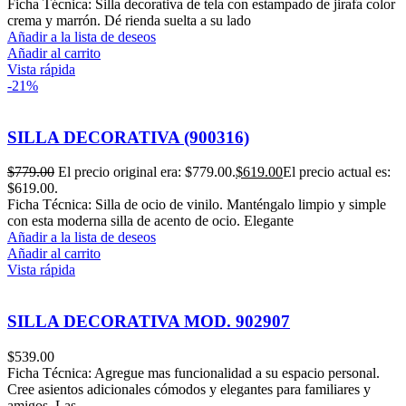
Ficha Técnica: Silla decorativa de tela con estampado de jirafa color
crema y marrón. Dé rienda suelta a su lado
Añadir a la lista de deseos
Añadir al carrito
Vista rápida
-21%
SILLA DECORATIVA (900316)
$
779.00
El precio original era: $779.00.
$
619.00
El precio actual es:
$619.00.
Ficha Técnica: Silla de ocio de vinilo. Manténgalo limpio y simple
con esta moderna silla de acento de ocio. Elegante
Añadir a la lista de deseos
Añadir al carrito
Vista rápida
SILLA DECORATIVA MOD. 902907
$
539.00
Ficha Técnica: Agregue mas funcionalidad a su espacio personal.
Cree asientos adicionales cómodos y elegantes para familiares y
amigos. Las