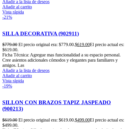
Añadir a la lista de deseos
Añadir al carrito
Vista rápida
-21%
SILLA DECORATIVA (902911)
$
779.00
El precio original era: $779.00.
$
619.00
El precio actual es:
$619.00.
Ficha Técnica: Agregue mas funcionalidad a su espacio personal.
Cree asientos adicionales cómodos y elegantes para familiares y
amigos. Las
Añadir a la lista de deseos
Añadir al carrito
Vista rápida
-19%
SILLON CON BRAZOS TAPIZ JASPEADO
(900213)
$
619.00
El precio original era: $619.00.
$
499.00
El precio actual es:
$499.00.