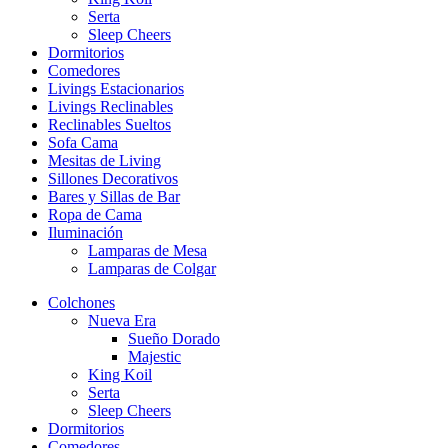
Serta
Sleep Cheers
Dormitorios
Comedores
Livings Estacionarios
Livings Reclinables
Reclinables Sueltos
Sofa Cama
Mesitas de Living
Sillones Decorativos
Bares y Sillas de Bar
Ropa de Cama
Iluminación
Lamparas de Mesa
Lamparas de Colgar
Colchones
Nueva Era
Sueño Dorado
Majestic
King Koil
Serta
Sleep Cheers
Dormitorios
Comedores