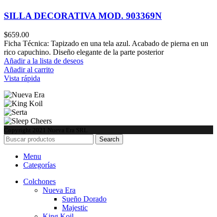
SILLA DECORATIVA MOD. 903369N
$
659.00
Ficha Técnica: Tapizado en una tela azul. Acabado de pierna en un
rico capuchino. Diseño elegante de la parte posterior
Añadir a la lista de deseos
Añadir al carrito
Vista rápida
Copyright
2021 Nueva Era SRL
Search
Menu
Categorías
Colchones
Nueva Era
Sueño Dorado
Majestic
King Koil