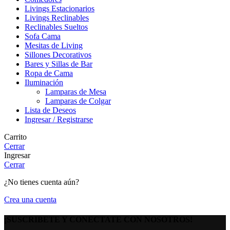
Livings Estacionarios
Livings Reclinables
Reclinables Sueltos
Sofa Cama
Mesitas de Living
Sillones Decorativos
Bares y Sillas de Bar
Ropa de Cama
Iluminación
Lamparas de Mesa
Lamparas de Colgar
Lista de Deseos
Ingresar / Registrarse
Carrito
Cerrar
Ingresar
Cerrar
¿No tienes cuenta aún?
Crea una cuenta
¡SUSCRIBETE Y CONECTATE CON NOSOTROS!