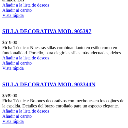
Añadir a la lista de deseos
Añadir al carrito
Vista rápida
SILLA DECORATIVA MOD. 905397
$
619.00
Ficha Técnica: Nuestras sillas combinan tanto en estilo como en
funcionalidad. Por ello, para elegir las sillas más adecuadas, debes
Añadir a la lista de deseos
Añadir al carrito
Vista rápida
SILLA DECORATIVA MOD. 903344N
$
539.00
Ficha Técnica: Botones decorativos con mechones en los cojines de
la espalda. Detalles del brazo enrollado para un aspecto elegante.
Añadir a la lista de deseos
Añadir al carrito
Vista rápida