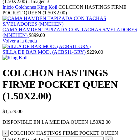
Inicio
Colchones
King Koil
COLCHON HASTINGS FIRME
POCKET QUEEN (1.50X2.00)
CAMA HAMDEN TAPIZADA CON TACHAS S/VELADORES
(MNEHEN)
$
899.00
Volver a la tienda
SILLA DE BAR MOD. (ACBS11-GRY)
$
229.00
COLCHON HASTINGS
FIRME POCKET QUEEN
(1.50X2.00)
$
1,529.00
DISPONIBLE EN LA MEDIDA QUEEN 1.50X2.00
COLCHON HASTINGS FIRME POCKET QUEEN
(1.50X2.00) cantidad