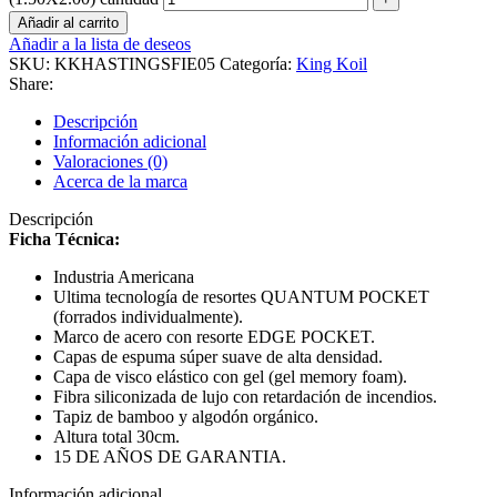
Añadir al carrito
Añadir a la lista de deseos
SKU:
KKHASTINGSFIE05
Categoría:
King Koil
Share:
Descripción
Información adicional
Valoraciones (0)
Acerca de la marca
Descripción
Ficha Técnica:
Industria Americana
Ultima tecnología de resortes QUANTUM POCKET
(forrados individualmente).
Marco de acero con resorte EDGE POCKET.
Capas de espuma súper suave de alta densidad.
Capa de visco elástico con gel (gel memory foam).
Fibra siliconizada de lujo con retardación de incendios.
Tapiz de bamboo y algodón orgánico.
Altura total 30cm.
15 DE AÑOS DE GARANTIA.
Información adicional