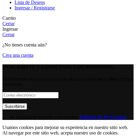
Lista de Deseos
Ingresar / Registrarse
Carrito
Cerrar
Ingresar
Cerrar
¿No tienes cuenta aún?
Crea una cuenta
¡SUSCRIBETE Y CONECTATE CON NOSOTROS!
Se el primero en conocer nuestras últimas tendencias y obten ofertas
exclusivas
Se utilizará de acuerdo con nuestras
Políticas de Privacidad
Usamos cookies para mejorar su experiencia en nuestro sitio web.
Al navegar por este sitio web, acepta nuestro uso de cookies.