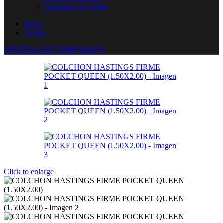
Lamparas de Colgar
Inicio
Tienda
OFERTAS DE TEMPORADA
Click to enlarge