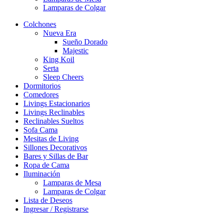
Lamparas de Colgar
Colchones
Nueva Era
Sueño Dorado
Majestic
King Koil
Serta
Sleep Cheers
Dormitorios
Comedores
Livings Estacionarios
Livings Reclinables
Reclinables Sueltos
Sofa Cama
Mesitas de Living
Sillones Decorativos
Bares y Sillas de Bar
Ropa de Cama
Iluminación
Lamparas de Mesa
Lamparas de Colgar
Lista de Deseos
Ingresar / Registrarse