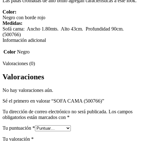
Las patas cromadas de alto brillo agregan características a este look.
Color:
Negro con borde rojo
Medidas:
Sofá cama: Ancho 1.80mts. Alto 43cm. Profundidad 90cm.
(500766)
Información adicional
Color
Negro
Valoraciones (0)
Valoraciones
No hay valoraciones aún.
Sé el primero en valorar “SOFA CAMA (500766)”
Tu dirección de correo electrónico no será publicada.
Los campos
obligatorios están marcados con
*
Tu puntuación
*
Tu valoración
*