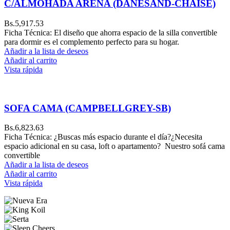
C/ALMOHADA ARENA (DANESAND-CHAISE)
Bs.
5,917.53
Ficha Técnica: El diseño que ahorra espacio de la silla convertible
para dormir es el complemento perfecto para su hogar.
Añadir a la lista de deseos
Añadir al carrito
Vista rápida
SOFA CAMA (CAMPBELLGREY-SB)
Bs.
6,823.63
Ficha Técnica: ¿Buscas más espacio durante el día?¿Necesita
espacio adicional en su casa, loft o apartamento? Nuestro sofá cama
convertible
Añadir a la lista de deseos
Añadir al carrito
Vista rápida