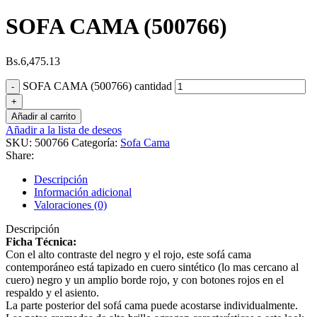
SOFA CAMA (500766)
Bs.
6,475.13
SOFA CAMA (500766) cantidad
Añadir al carrito
Añadir a la lista de deseos
SKU:
500766
Categoría:
Sofa Cama
Share:
Descripción
Información adicional
Valoraciones (0)
Descripción
Ficha Técnica:
Con el alto contraste del negro y el rojo, este sofá cama
contemporáneo está tapizado en cuero sintético (lo mas cercano al
cuero) negro y un amplio borde rojo, y con botones rojos en el
respaldo y el asiento.
La parte posterior del sofá cama puede acostarse individualmente.