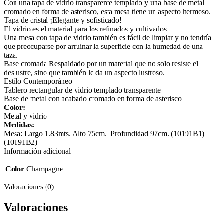
Con una tapa de vidrio transparente templado y una base de metal
cromado en forma de asterisco, esta mesa tiene un aspecto hermoso.
Tapa de cristal ¡Elegante y sofisticado!
El vidrio es el material para los refinados y cultivados.
Una mesa con tapa de vidrio también es fácil de limpiar y no tendría
que preocuparse por arruinar la superficie con la humedad de una
taza.
Base cromada Respaldado por un material que no solo resiste el
deslustre, sino que también le da un aspecto lustroso.
Estilo Contemporáneo
Tablero rectangular de vidrio templado transparente
Base de metal con acabado cromado en forma de asterisco
Color:
Metal y vidrio
Medidas:
Mesa: Largo 1.83mts. Alto 75cm. Profundidad 97cm. (10191B1)
(10191B2)
Información adicional
Color
Champagne
Valoraciones (0)
Valoraciones