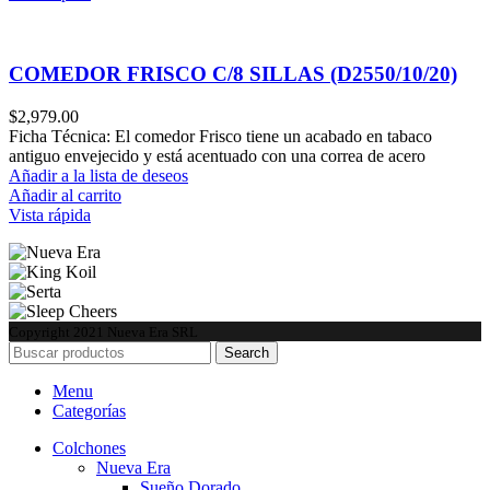
COMEDOR FRISCO C/8 SILLAS (D2550/10/20)
$
2,979.00
Ficha Técnica: El comedor Frisco tiene un acabado en tabaco
antiguo envejecido y está acentuado con una correa de acero
Añadir a la lista de deseos
Añadir al carrito
Vista rápida
Copyright
2021 Nueva Era SRL
Search
Menu
Categorías
Colchones
Nueva Era
Sueño Dorado