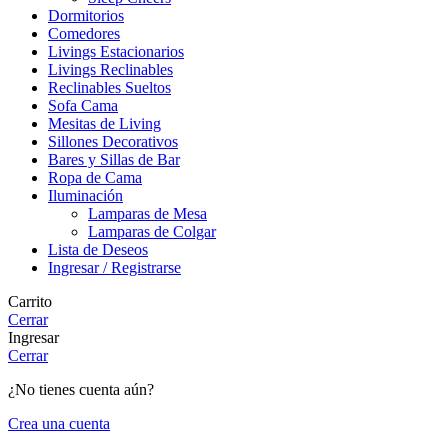
Dormitorios
Comedores
Livings Estacionarios
Livings Reclinables
Reclinables Sueltos
Sofa Cama
Mesitas de Living
Sillones Decorativos
Bares y Sillas de Bar
Ropa de Cama
Iluminación
Lamparas de Mesa
Lamparas de Colgar
Lista de Deseos
Ingresar / Registrarse
Carrito
Cerrar
Ingresar
Cerrar
¿No tienes cuenta aún?
Crea una cuenta