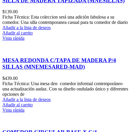
SILLA DE MADERA TAPIZADA (MNESILLAS)
$
139.00
Ficha Técnica: Esta coleccion será una adición fabulosa a su
comedor. Una silla contemporanea casual para tu comedor de diario
Añadir a la lista de deseos
Añadir al carrito
Vista rápida
MESA REDONDA C/TAPA DE MADERA P/4
SILLAS (MNEMESARED-MAD)
$
439.00
Ficha Técnica: Una mesa den comedor informal contemporáneo
una actualización audaz. Con su diseño ondulado único y diferentes
opciones de
Añadir a la lista de deseos
Añadir al carrito
Vista rápida