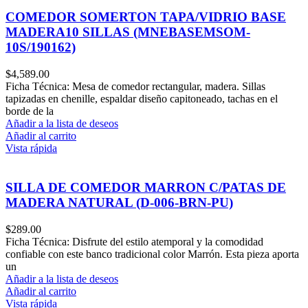
COMEDOR SOMERTON TAPA/VIDRIO BASE
MADERA10 SILLAS (MNEBASEMSOM-
10S/190162)
$
4,589.00
Ficha Técnica: Mesa de comedor rectangular, madera. Sillas
tapizadas en chenille, espaldar diseño capitoneado, tachas en el
borde de la
Añadir a la lista de deseos
Añadir al carrito
Vista rápida
SILLA DE COMEDOR MARRON C/PATAS DE
MADERA NATURAL (D-006-BRN-PU)
$
289.00
Ficha Técnica: Disfrute del estilo atemporal y la comodidad
confiable con este banco tradicional color Marrón. Esta pieza aporta
un
Añadir a la lista de deseos
Añadir al carrito
Vista rápida