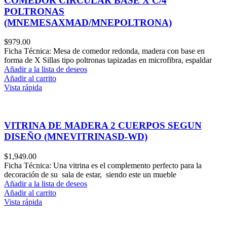
COMEDOR CIRCULAR BASE X C/4
POLTRONAS
(MNEMESAXMAD/MNEPOLTRONA)
$
979.00
Ficha Técnica: Mesa de comedor redonda, madera con base en
forma de X Sillas tipo poltronas tapizadas en microfibra, espaldar
Añadir a la lista de deseos
Añadir al carrito
Vista rápida
VITRINA DE MADERA 2 CUERPOS SEGUN
DISEÑO (MNEVITRINASD-WD)
$
1,949.00
Ficha Técnica: Una vitrina es el complemento perfecto para la
decoración de su sala de estar, siendo este un mueble
Añadir a la lista de deseos
Añadir al carrito
Vista rápida