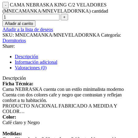
CAMA NEBRASKA KING C/2 VELADORES
(MNECAMANKA/MNEVELADORNKA) cantidad
Añadir al carrito
Añadir a la lista de deseos
SKU:
MNECAMANKA/MNEVELADORNKA
Categoría:
Dormitorios
Share:
Descripción
Información adicional
Valoraciones (0)
Descripción
Ficha Técnica:
Cama NEBRASKA cuenta con un estilo minimalista moderno
Cuenta con dos colores cafe y negro que contrastan y reflejan
confort a tu habitación.
PRODUCTO NACIONAL FABRICADO A MEDIDA Y
COLOR…
Color:
Café claro y Negro
Medidas: