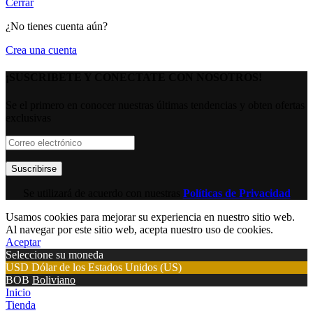
Cerrar
¿No tienes cuenta aún?
Crea una cuenta
¡SUSCRIBETE Y CONECTATE CON NOSOTROS!
Se el primero en conocer nuestras últimas tendencias y obten ofertas
exclusivas
Se utilizará de acuerdo con nuestras
Políticas de Privacidad
Usamos cookies para mejorar su experiencia en nuestro sitio web.
Al navegar por este sitio web, acepta nuestro uso de cookies.
Aceptar
Seleccione su moneda
USD
Dólar de los Estados Unidos (US)
BOB
Boliviano
Inicio
Tienda