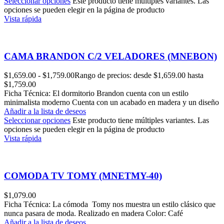
Seleccionar opciones
Este producto tiene múltiples variantes. Las
opciones se pueden elegir en la página de producto
Vista rápida
CAMA BRANDON C/2 VELADORES (MNEBON)
$
1,659.00
-
$
1,759.00
Rango de precios: desde $1,659.00 hasta
$1,759.00
Ficha Técnica: El dormitorio Brandon cuenta con un estilo
minimalista moderno Cuenta con un acabado en madera y un diseño
Añadir a la lista de deseos
Seleccionar opciones
Este producto tiene múltiples variantes. Las
opciones se pueden elegir en la página de producto
Vista rápida
COMODA TV TOMY (MNETMY-40)
$
1,079.00
Ficha Técnica: La cómoda Tomy nos muestra un estilo clásico que
nunca pasara de moda. Realizado en madera Color: Café
Añadir a la lista de deseos