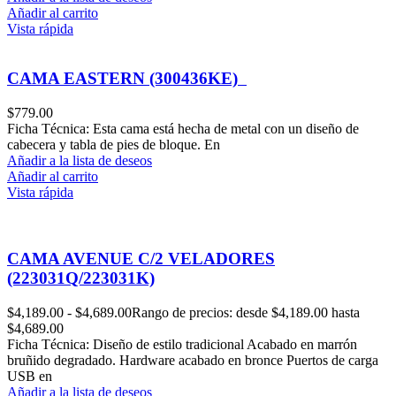
Añadir al carrito
Vista rápida
CAMA EASTERN (300436KE)
$
779.00
Ficha Técnica: Esta cama está hecha de metal con un diseño de
cabecera y tabla de pies de bloque. En
Añadir a la lista de deseos
Añadir al carrito
Vista rápida
CAMA AVENUE C/2 VELADORES
(223031Q/223031K)
$
4,189.00
-
$
4,689.00
Rango de precios: desde $4,189.00 hasta
$4,689.00
Ficha Técnica: Diseño de estilo tradicional Acabado en marrón
bruñido degradado. Hardware acabado en bronce Puertos de carga
USB en
Añadir a la lista de deseos