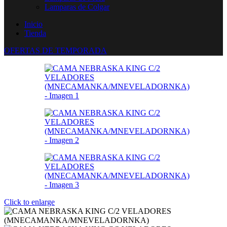
Lamparas de Colgar
Inicio
Tienda
OFERTAS DE TEMPORADA
Click to enlarge