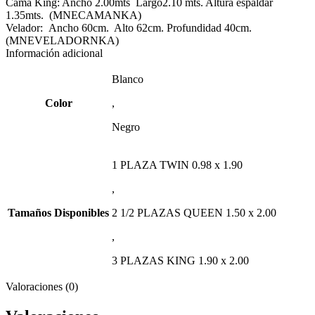
Cama King: Ancho 2.00mts Largo2.10 mts. Altura espaldar
1.35mts. (MNECAMANKA)
Velador: Ancho 60cm. Alto 62cm. Profundidad 40cm.
(MNEVELADORNKA)
Información adicional
Blanco
Color
,
Negro
1 PLAZA TWIN 0.98 x 1.90
,
Tamaños Disponibles
2 1/2 PLAZAS QUEEN 1.50 x 2.00
,
3 PLAZAS KING 1.90 x 2.00
Valoraciones (0)