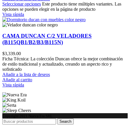
Seleccionar opciones
Este producto tiene múltiples variantes. Las
opciones se pueden elegir en la página de producto
Vista rápida
CAMA DUNCAN C/2 VELADORES
(B115QB1/B2/B3/B115N)
$
3,339.00
Ficha Técnica: La colección Duncan ofrece la mejor combinación
de estilo tradicional y actualizado, creando un aspecto rico y
sofisticado
Añadir a la lista de deseos
Añadir al carrito
Vista rápida
Copyright
2021 Nueva Era SRL
Search