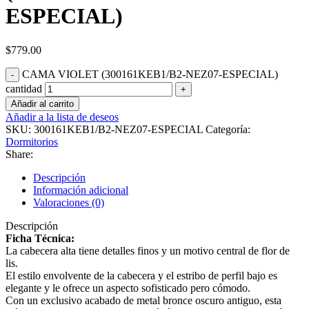
ESPECIAL)
$
779.00
CAMA VIOLET (300161KEB1/B2-NEZ07-ESPECIAL)
cantidad
Añadir al carrito
Añadir a la lista de deseos
SKU:
300161KEB1/B2-NEZ07-ESPECIAL
Categoría:
Dormitorios
Share:
Descripción
Información adicional
Valoraciones (0)
Descripción
Ficha Técnica:
La cabecera alta tiene detalles finos y un motivo central de flor de
lis.
El estilo envolvente de la cabecera y el estribo de perfil bajo es
elegante y le ofrece un aspecto sofisticado pero cómodo.
Con un exclusivo acabado de metal bronce oscuro antiguo, esta