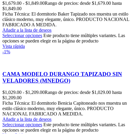
$
1,679.00
-
$
1,849.00
Rango de precios: desde $1,679.00 hasta
$1,849.00
Ficha Técnica: El dormitorio Baker Tapizado nos muestra un estilo
clásico moderno, muy elegante, único. PRODUCTO NACIONAL
FABRICADO A MEDIDA.
Añadir a la lista de deseos
Seleccionar opciones
Este producto tiene múltiples variantes. Las
opciones se pueden elegir en la página de producto
Vista rápida
-1%
CAMA MODELO DURANGO TAPIZADO SIN
VELADORES (MNEDGO)
$
1,029.00
-
$
1,209.00
Rango de precios: desde $1,029.00 hasta
$1,209.00
Ficha Técnica: El dormitorio Benicia Capitoneado nos muestra un
estilo clásico moderno, muy elegante, único. PRODUCTO
NACIONAL FABRICADO A MEDIDA.
Añadir a la lista de deseos
Seleccionar opciones
Este producto tiene múltiples variantes. Las
opciones se pueden elegir en la página de producto