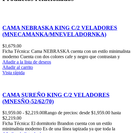
CAMA NEBRASKA KING C/2 VELADORES
(MNECAMANKA/MNEVELADORNKA)
$
1,679.00
Ficha Técnica: Cama NEBRASKA cuenta con un estilo minimalista
moderno Cuenta con dos colores cafe y negro que contrastan y
Añadir a la lista de deseos
Añadir al carrito
Vista rápida
CAMA SUREÑO KING C/2 VELADORES
(MNESÑO-52/62/70)
$
1,959.00
-
$
2,219.00
Rango de precios: desde $1,959.00 hasta
$2,219.00
Ficha Técnica: El dormitorio Brandon cuenta con un estilo
minimalista moderno Es de una línea tapizada ya que toda la