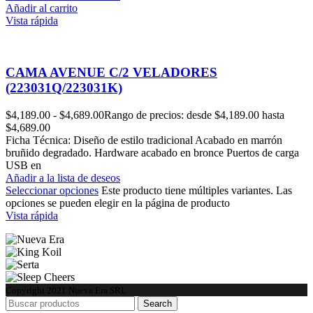
Añadir al carrito
Vista rápida
CAMA AVENUE C/2 VELADORES
(223031Q/223031K)
$
4,189.00
-
$
4,689.00
Rango de precios: desde $4,189.00 hasta
$4,689.00
Ficha Técnica: Diseño de estilo tradicional Acabado en marrón
bruñido degradado. Hardware acabado en bronce Puertos de carga
USB en
Añadir a la lista de deseos
Seleccionar opciones
Este producto tiene múltiples variantes. Las
opciones se pueden elegir en la página de producto
Vista rápida
Copyright
2021 Nueva Era SRL
Search