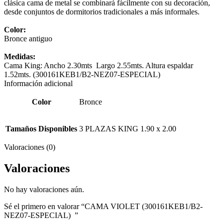
clásica cama de metal se combinará fácilmente con su decoración,
desde conjuntos de dormitorios tradicionales a más informales.
Color:
Bronce antiguo
Medidas:
Cama King: Ancho 2.30mts Largo 2.55mts. Altura espaldar
1.52mts.
(300161KEB1/B2-NEZ07-ESPECIAL)
Información adicional
Color
Bronce
Tamaños Disponibles
3 PLAZAS KING 1.90 x 2.00
Valoraciones (0)
Valoraciones
No hay valoraciones aún.
Sé el primero en valorar “CAMA VIOLET (300161KEB1/B2-
NEZ07-ESPECIAL) ”