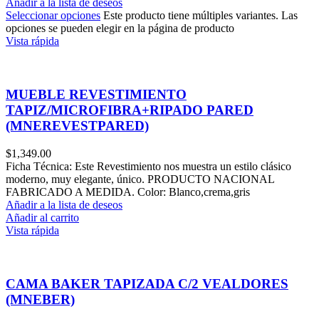
Añadir a la lista de deseos
Seleccionar opciones
Este producto tiene múltiples variantes. Las
opciones se pueden elegir en la página de producto
Vista rápida
MUEBLE REVESTIMIENTO
TAPIZ/MICROFIBRA+RIPADO PARED
(MNEREVESTPARED)
$
1,349.00
Ficha Técnica: Este Revestimiento nos muestra un estilo clásico
moderno, muy elegante, único. PRODUCTO NACIONAL
FABRICADO A MEDIDA. Color: Blanco,crema,gris
Añadir a la lista de deseos
Añadir al carrito
Vista rápida
CAMA BAKER TAPIZADA C/2 VEALDORES
(MNEBER)