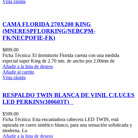
Vista rápida
CAMA FLORIDA 270X200 KING
(MNERESPFLORKING/NEBCPM-
FK/NECPOFIE-FK)
$
899.00
Ficha Técnica: El dormitorio Florida cuenta con una medida
especial super King de 2.70 mts. de ancho por 2.00mts de
Añadir a la lista de deseos
Añadir al carrito
Vista rápida
RESPALDO TWIN BLANCA DE VINIL C/LUCES
LED PERKINS(300603T)
$
599.00
Ficha Técnica: Esta encantadora cabecera LED TWIN, está
tapizada en cuero sintético blanco, para una sensación sofisticada y
moderna. La
Añadir a la lista de deseos