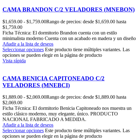
CAMA BRANDON C/2 VELADORES (MNEBON)
$
1,659.00
-
$
1,759.00
Rango de precios: desde $1,659.00 hasta
$1,759.00
Ficha Técnica: El dormitorio Brandon cuenta con un estilo
minimalista moderno Cuenta con un acabado en madera y un diseño
Añadir a la lista de deseos
Seleccionar opciones
Este producto tiene múltiples variantes. Las
opciones se pueden elegir en la página de producto
Vista rápida
CAMA BENICIA CAPITONEADO C/2
VELADORES (MNEBCI)
$
1,889.00
-
$
2,069.00
Rango de precios: desde $1,889.00 hasta
$2,069.00
Ficha Técnica: El dormitorio Benicia Capitoneado nos muestra un
estilo clásico moderno, muy elegante, único. PRODUCTO
NACIONAL FABRICADO A MEDIDA.
Añadir a la lista de deseos
Seleccionar opciones
Este producto tiene múltiples variantes. Las
opciones se pueden elegir en la página de producto