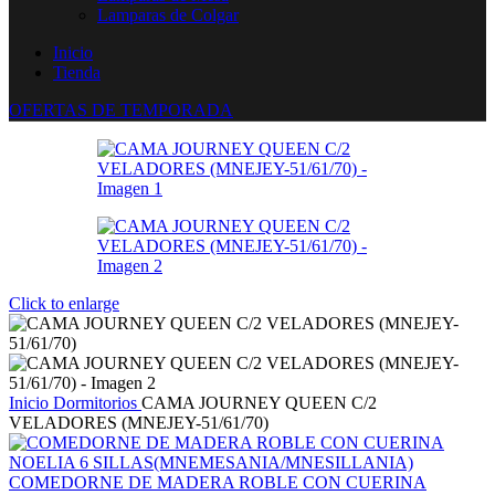
Lamparas de Colgar
Inicio
Tienda
OFERTAS DE TEMPORADA
Click to enlarge
Inicio
Dormitorios
CAMA JOURNEY QUEEN C/2
VELADORES (MNEJEY-51/61/70)
COMEDORNE DE MADERA ROBLE CON CUERINA