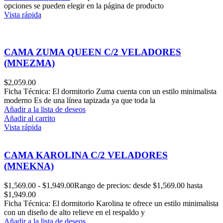
opciones se pueden elegir en la página de producto
Vista rápida
CAMA ZUMA QUEEN C/2 VELADORES
(MNEZMA)
$
2,059.00
Ficha Técnica: El dormitorio Zuma cuenta con un estilo minimalista
moderno Es de una línea tapizada ya que toda la
Añadir a la lista de deseos
Añadir al carrito
Vista rápida
CAMA KAROLINA C/2 VELADORES
(MNEKNA)
$
1,569.00
-
$
1,949.00
Rango de precios: desde $1,569.00 hasta
$1,949.00
Ficha Técnica: El dormitorio Karolina te ofrece un estilo minimalista
con un diseño de alto relieve en el respaldo y
Añadir a la lista de deseos