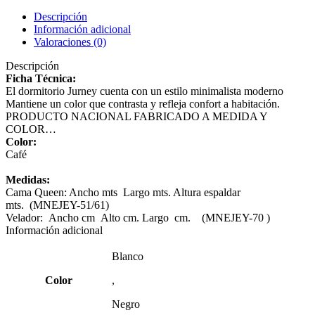
Descripción
Información adicional
Valoraciones (0)
Descripción
Ficha Técnica:
El dormitorio Jurney cuenta con un estilo minimalista moderno
Mantiene un color que contrasta y refleja confort a habitación.
PRODUCTO NACIONAL FABRICADO A MEDIDA Y
COLOR…
Color:
Café
Medidas:
Cama Queen: Ancho mts Largo mts. Altura espaldar
mts. (MNEJEY-51/61)
Velador: Ancho cm Alto cm. Largo cm. (MNEJEY-70 )
Información adicional
Blanco
Color
,
Negro