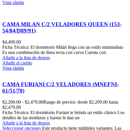
Vista rápida
CAMA MILAN C/2 VELADORES QUEEN (153-
54/84/D89/91)
$
4,499.00
Ficha Técnica: El dormitorio Milán llega con un estilo minimalista
Es una combinación de línea recta con curva Cuenta con
Añadir a la lista de deseos
Añadir al carrito
Vista rápida
CAMA FURIANI C/2 VELADORES (MNEFNI-
61/51/70)
$
2,209.00
-
$
2,479.00
Rango de precios: desde $2,209.00 hasta
$2,479.00
Ficha Técnica: El dormitorio Furiani te brinda un estilo clásico Los
detalles de las molduras y barniz le dan un
Añadir a la lista de deseos
Seleccionar opciones
Este producto tiene múltiples variantes. Las