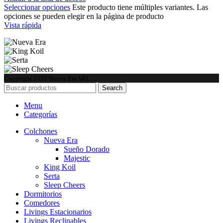
Seleccionar opciones
Este producto tiene múltiples variantes. Las
opciones se pueden elegir en la página de producto
Vista rápida
Copyright
2021 Nueva Era SRL
Search
Menu
Categorías
Colchones
Nueva Era
Sueño Dorado
Majestic
King Koil
Serta
Sleep Cheers
Dormitorios
Comedores
Livings Estacionarios
Livings Reclinables