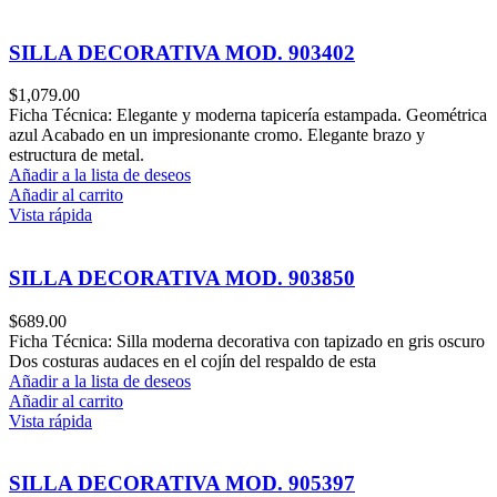
SILLA DECORATIVA MOD. 903402
$
1,079.00
Ficha Técnica: Elegante y moderna tapicería estampada. Geométrica
azul Acabado en un impresionante cromo. Elegante brazo y
estructura de metal.
Añadir a la lista de deseos
Añadir al carrito
Vista rápida
SILLA DECORATIVA MOD. 903850
$
689.00
Ficha Técnica: Silla moderna decorativa con tapizado en gris oscuro
Dos costuras audaces en el cojín del respaldo de esta
Añadir a la lista de deseos
Añadir al carrito
Vista rápida
SILLA DECORATIVA MOD. 905397