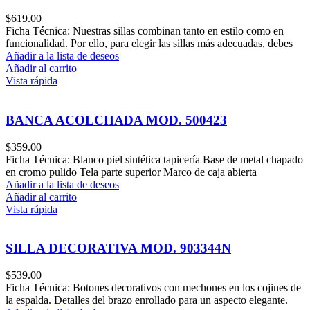
$
619.00
Ficha Técnica: Nuestras sillas combinan tanto en estilo como en
funcionalidad. Por ello, para elegir las sillas más adecuadas, debes
Añadir a la lista de deseos
Añadir al carrito
Vista rápida
BANCA ACOLCHADA MOD. 500423
$
359.00
Ficha Técnica: Blanco piel sintética tapicería Base de metal chapado
en cromo pulido Tela parte superior Marco de caja abierta
Añadir a la lista de deseos
Añadir al carrito
Vista rápida
SILLA DECORATIVA MOD. 903344N
$
539.00
Ficha Técnica: Botones decorativos con mechones en los cojines de
la espalda. Detalles del brazo enrollado para un aspecto elegante.