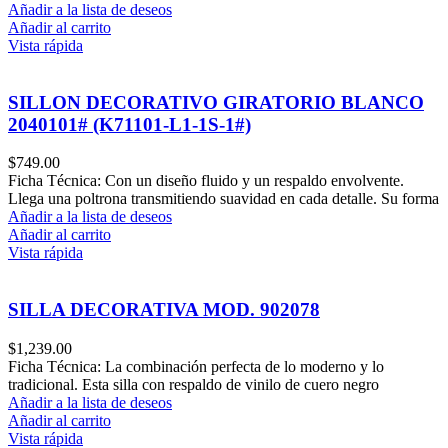
Añadir a la lista de deseos
Añadir al carrito
Vista rápida
SILLON DECORATIVO GIRATORIO BLANCO
2040101# (K71101-L1-1S-1#)
$
749.00
Ficha Técnica: Con un diseño fluido y un respaldo envolvente.
Llega una poltrona transmitiendo suavidad en cada detalle. Su forma
Añadir a la lista de deseos
Añadir al carrito
Vista rápida
SILLA DECORATIVA MOD. 902078
$
1,239.00
Ficha Técnica: La combinación perfecta de lo moderno y lo
tradicional. Esta silla con respaldo de vinilo de cuero negro
Añadir a la lista de deseos
Añadir al carrito
Vista rápida